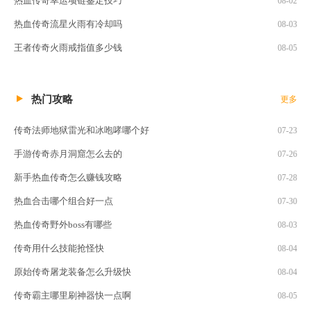
热血传奇幸运项链鉴定技巧
08-02
热血传奇流星火雨有冷却吗
08-03
王者传奇火雨戒指值多少钱
08-05
热门攻略
更多
传奇法师地狱雷光和冰咆哮哪个好
07-23
手游传奇赤月洞窟怎么去的
07-26
新手热血传奇怎么赚钱攻略
07-28
热血合击哪个组合好一点
07-30
热血传奇野外boss有哪些
08-03
传奇用什么技能抢怪快
08-04
原始传奇屠龙装备怎么升级快
08-04
传奇霸主哪里刷神器快一点啊
08-05