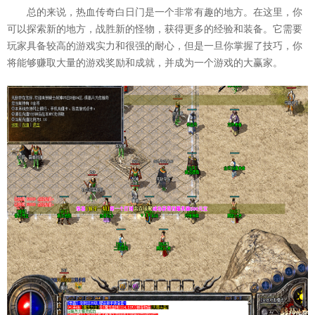
总的来说，热血传奇白日门是一个非常有趣的地方。在这里，你
可以探索新的地方，战胜新的怪物，获得更多的经验和装备。它需要
玩家具备较高的游戏实力和很强的耐心，但是一旦你掌握了技巧，你
将能够赚取大量的游戏奖励和成就，并成为一个游戏的大赢家。