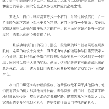
缘，是一个隐藏的地下世界。在这里，玩家可以找到许多宝藏、怪物
和宝贵的装备，因此它也是众多玩家探险的必经之地。
要进入白日门，玩家需要寻找一个石门，并通过解锁石门，在一
片幽暗的地下宫殿中探求更多的秘密。石门上还有一个谜题，需要玩
家操纵按钮以正确的顺序激活才能打开。这里面的谜题还是有一定难
度的，需要玩家耐心去尝试了解。
一旦成功解锁门口的石门，那么一段隐藏的城市就会展现在玩家
眼前。这里的建筑十分庞大，而且还有许多的谜题和陷阱需要玩家去
小心处理。其中特殊的传送门可以帮助你快速从一个区域到另一个区
域，同时可以获得大量的奖励。然而，这些陷阱也有可能造成玩家的
意外死亡。因此，进入白日门需要玩家具备较高的游戏实力和很强的
耐心。
在白日门里还有各种新的怪物。这些怪物绝不同于其他怪物，他
们拥有强大的魔力和其他特殊技能。当你探索白日门时，你需要不断
地战胜这些怪物，获得更多的装备和经验。随着游戏的不断深入，玩
家将面临更多的挑战和机会，你需要前往白日门寻找你的机会。