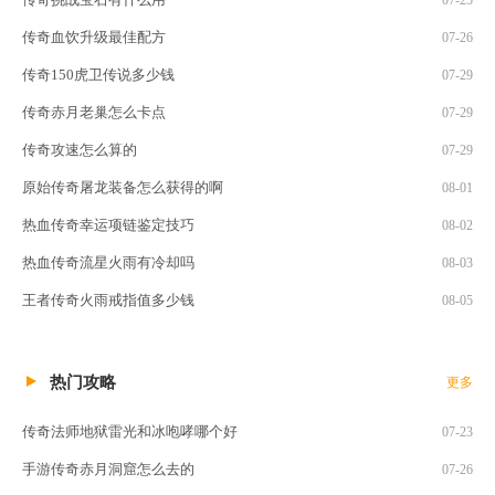
传奇血饮升级最佳配方
07-26
传奇150虎卫传说多少钱
07-29
传奇赤月老巢怎么卡点
07-29
传奇攻速怎么算的
07-29
原始传奇屠龙装备怎么获得的啊
08-01
热血传奇幸运项链鉴定技巧
08-02
热血传奇流星火雨有冷却吗
08-03
王者传奇火雨戒指值多少钱
08-05
热门攻略
更多
传奇法师地狱雷光和冰咆哮哪个好
07-23
手游传奇赤月洞窟怎么去的
07-26