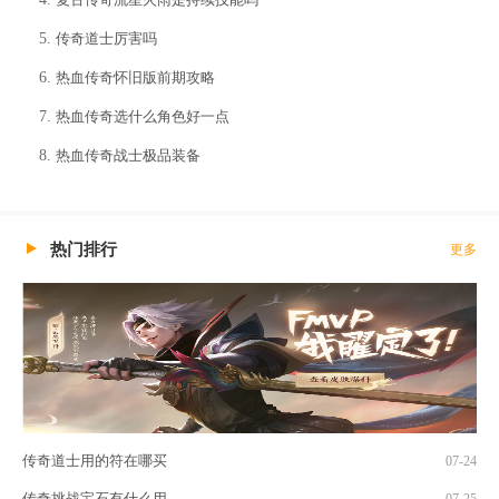
传奇道士厉害吗
热血传奇怀旧版前期攻略
热血传奇选什么角色好一点
热血传奇战士极品装备
热门排行
更多
传奇道士用的符在哪买
07-24
传奇挑战宝石有什么用
07-25