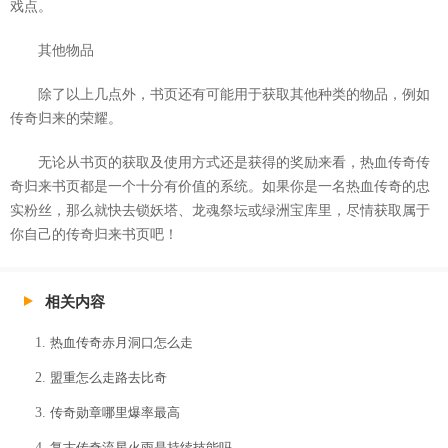
戏点。
其他物品
除了以上几点外，书页还有可能用于获取其他种类的物品，例如
传奇归来的荣耀。
无论从书页的获取及使用方式还是获得的奖励来看，热血传奇传
奇归来书页都是一个十分有价值的系统。如果你是一名热血传奇的忠
实粉丝，那么就快去锁妖塔、龙魂祭坛或绿洲宝库里，尽情获取属于
你自己的传奇归来书页吧！
相关内容
热血传奇赤月洞口怎么走
盟重怎么走路去比奇
传奇勋章哪里爆率最高
复古传奇流星火雨是持续技能吗