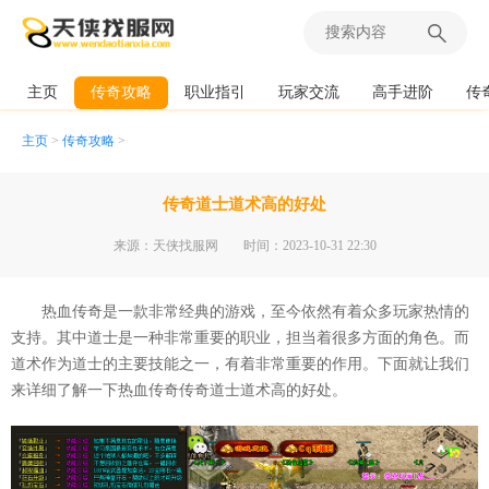
主页
传奇攻略
职业指引
玩家交流
高手进阶
传
主页
>
传奇攻略
>
传奇道士道术高的好处
来源：天侠找服网
时间：2023-10-31 22:30
热血传奇是一款非常经典的游戏，至今依然有着众多玩家热情的
支持。其中道士是一种非常重要的职业，担当着很多方面的角色。而
道术作为道士的主要技能之一，有着非常重要的作用。下面就让我们
来详细了解一下热血传奇传奇道士道术高的好处。