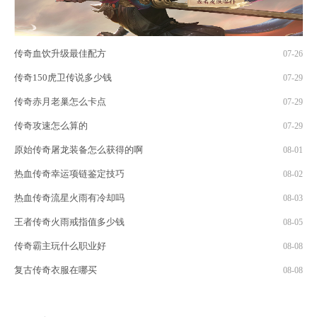
传奇血饮升级最佳配方
07-26
传奇150虎卫传说多少钱
07-29
传奇赤月老巢怎么卡点
07-29
传奇攻速怎么算的
07-29
原始传奇屠龙装备怎么获得的啊
08-01
热血传奇幸运项链鉴定技巧
08-02
热血传奇流星火雨有冷却吗
08-03
王者传奇火雨戒指值多少钱
08-05
传奇霸主玩什么职业好
08-08
复古传奇衣服在哪买
08-08