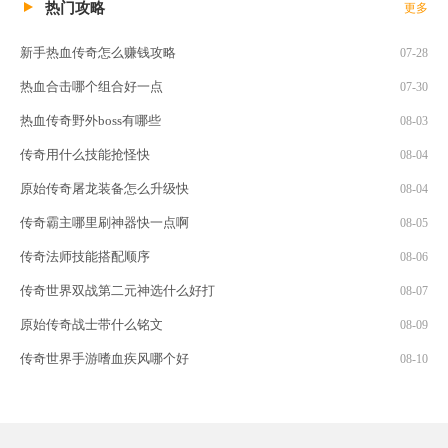
热门攻略
更多
新手热血传奇怎么赚钱攻略
07-28
热血合击哪个组合好一点
07-30
热血传奇野外boss有哪些
08-03
传奇用什么技能抢怪快
08-04
原始传奇屠龙装备怎么升级快
08-04
传奇霸主哪里刷神器快一点啊
08-05
传奇法师技能搭配顺序
08-06
传奇世界双战第二元神选什么好打
08-07
原始传奇战士带什么铭文
08-09
传奇世界手游嗜血疾风哪个好
08-10