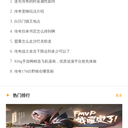
迷失传奇的时装属性如何
传奇宠物玩法介绍
白日门猫王地点
传奇归来书页怎么得到啊
盟重怎么走沙巴克暗道
传奇战士攻击下限达到多少可以了
926g手游网精选飞机漫画，优质追漫平台抢先体验
传奇176白野猪在哪里刷
热门排行
更多