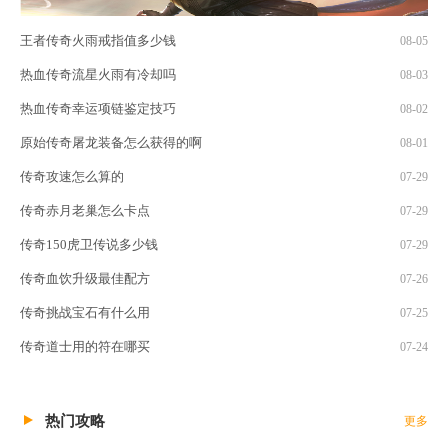
王者传奇火雨戒指值多少钱
08-05
热血传奇流星火雨有冷却吗
08-03
热血传奇幸运项链鉴定技巧
08-02
原始传奇屠龙装备怎么获得的啊
08-01
传奇攻速怎么算的
07-29
传奇赤月老巢怎么卡点
07-29
传奇150虎卫传说多少钱
07-29
传奇血饮升级最佳配方
07-26
传奇挑战宝石有什么用
07-25
传奇道士用的符在哪买
07-24
热门攻略
更多