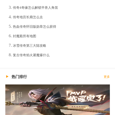
传奇4奇缘怎么解锁半兽人角笛
传奇地宫长廊怎么去
热血传奇怀旧版勋章怎么获得
封魔殿所有地图
冰雪传奇第三大陆攻略
复古传奇焰火屠魔爆什么
热门排行
更多