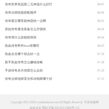
传奇世界双战第二元神选什么好打
08-07
传奇法师技能搭配顺序
08-06
传奇霸主哪里刷神器快一点啊
08-05
原始传奇屠龙装备怎么升级快
08-04
传奇用什么技能抢怪快
08-04
热血传奇野外boss有哪些
08-03
热血合击哪个组合好一点
07-30
新手热血传奇怎么赚钱攻略
07-28
手游传奇赤月洞窟怎么去的
07-26
传奇法师地狱雷光和冰咆哮哪个好
07-23
Copyright 2015-2026 wendaotianxia.com All Rights Reserved. 天侠找服网
鄂ICP备2022012989号-53
版权所有