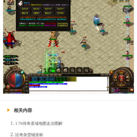
相关内容
1.76传奇圣域地图走法图解
比奇杂货铺坐标