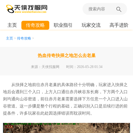
主页
传奇攻略
职业指引
玩家交流
高手进阶
主页
>
传奇攻略
>
热血传奇抉择之地怎么去老巢
来源：天侠找服网
时间：2026-05-28 01:34
从抉择之地前往赤月老巢的具体路径十分明确，玩家进入抉择之
地后会遇到三个入口，上方入口通往赤月峡谷东长廊，下方两个入口
则均通向山谷密道，前往赤月老巢需要选择下方任意一个入口进入山
谷密道。这一步骤是整个行程的基础，正确识别入口是后续行进的前
提条件，许多玩家在此处因选择错误而耽误时间。