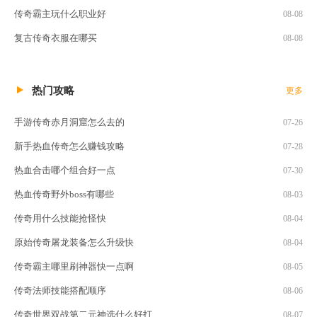
传奇霸主玩什么职业好
08-08
复古传奇衣服在哪买
08-08
热门攻略
更多
手游传奇赤月洞窟怎么去的
07-26
新手热血传奇怎么赚钱攻略
07-28
热血合击哪个组合好一点
07-30
热血传奇野外boss有哪些
08-03
传奇用什么技能抢怪快
08-04
原始传奇屠龙装备怎么升级快
08-04
传奇霸主哪里刷神器快一点啊
08-05
传奇法师技能搭配顺序
08-06
传奇世界双战第二元神选什么好打
08-07