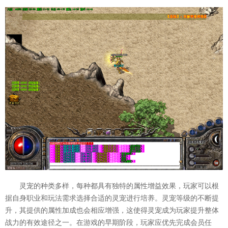
灵宠的种类多样，每种都具有独特的属性增益效果，玩家可以根
据自身职业和玩法需求选择合适的灵宠进行培养。灵宠等级的不断提
升，其提供的属性加成也会相应增强，这使得灵宠成为玩家提升整体
战力的有效途径之一。在游戏的早期阶段，玩家应优先完成会员任