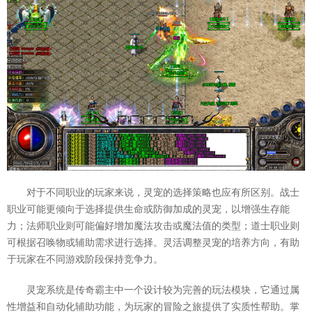
对于不同职业的玩家来说，灵宠的选择策略也应有所区别。战士
职业可能更倾向于选择提供生命或防御加成的灵宠，以增强生存能
力；法师职业则可能偏好增加魔法攻击或魔法值的类型；道士职业则
可根据召唤物或辅助需求进行选择。灵活调整灵宠的培养方向，有助
于玩家在不同游戏阶段保持竞争力。
灵宠系统是传奇霸主中一个设计较为完善的玩法模块，它通过属
性增益和自动化辅助功能，为玩家的冒险之旅提供了实质性帮助。掌