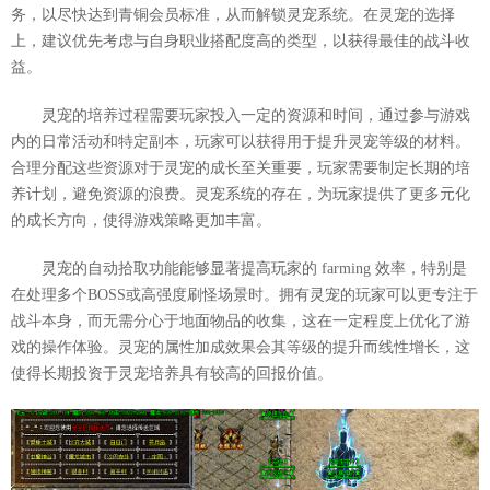
务，以尽快达到青铜会员标准，从而解锁灵宠系统。在灵宠的选择
上，建议优先考虑与自身职业搭配度高的类型，以获得最佳的战斗收
益。
灵宠的培养过程需要玩家投入一定的资源和时间，通过参与游戏
内的日常活动和特定副本，玩家可以获得用于提升灵宠等级的材料。
合理分配这些资源对于灵宠的成长至关重要，玩家需要制定长期的培
养计划，避免资源的浪费。灵宠系统的存在，为玩家提供了更多元化
的成长方向，使得游戏策略更加丰富。
灵宠的自动拾取功能能够显著提高玩家的 farming 效率，特别是
在处理多个BOSS或高强度刷怪场景时。拥有灵宠的玩家可以更专注于
战斗本身，而无需分心于地面物品的收集，这在一定程度上优化了游
戏的操作体验。灵宠的属性加成效果会其等级的提升而线性增长，这
使得长期投资于灵宠培养具有较高的回报价值。