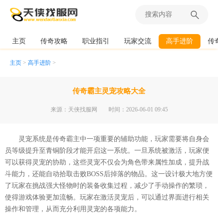
主页
传奇攻略
职业指引
玩家交流
高手进阶
传
主页
>
高手进阶
>
传奇霸主灵宠攻略大全
来源：天侠找服网
时间：2026-06-01 09:45
灵宠系统是传奇霸主中一项重要的辅助功能，玩家需要将自身会
员等级提升至青铜阶段才能开启这一系统。一旦系统被激活，玩家便
可以获得灵宠的协助，这些灵宠不仅会为角色带来属性加成，提升战
斗能力，还能自动拾取击败BOSS后掉落的物品。这一设计极大地方便
了玩家在挑战强大怪物时的装备收集过程，减少了手动操作的繁琐，
使得游戏体验更加流畅。玩家在激活灵宠后，可以通过界面进行相关
操作和管理，从而充分利用灵宠的各项能力。