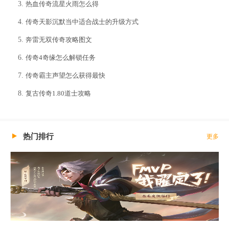
热血传奇流星火雨怎么得
传奇天影沉默当中适合战士的升级方式
奔雷无双传奇攻略图文
传奇4奇缘怎么解锁任务
传奇霸主声望怎么获得最快
复古传奇1.80道士攻略
热门排行
更多