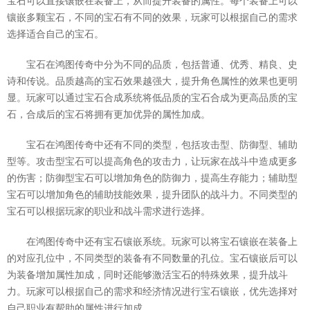
宝石可以直接镶嵌在装备上，从而提升装备的属性。每个装备上可以
镶嵌多颗宝石，不同的宝石有不同的效果，玩家可以根据自己的需求
选择适合自己的宝石。
宝石在鸿图传奇中分为不同的品质，包括普通、优秀、精良、史
诗和传说。品质越高的宝石效果越强大，提升角色属性的效果也更明
显。玩家可以通过宝石合成系统将低品质的宝石合成为更高品质的宝
石，合成后的宝石将拥有更加优异的属性加成。
宝石在鸿图传奇中还有不同的类型，包括攻击型、防御型、辅助
型等。攻击型宝石可以提高角色的攻击力，让玩家在战斗中造成更多
的伤害；防御型宝石可以增加角色的防御力，提高生存能力；辅助型
宝石可以增加角色的辅助技能效果，提升团队的战斗力。不同类型的
宝石可以根据玩家的职业和战斗需求进行选择。
在鸿图传奇中还有宝石镶嵌系统。玩家可以将宝石镶嵌在装备上
的对应孔位中，不同类型的装备有不同数量的孔位。宝石镶嵌后可以
为装备增加属性加成，同时还能够激活宝石的特殊效果，提升战斗
力。玩家可以根据自己的需求和经济情况进行宝石镶嵌，优先选择对
自己职业有帮助的属性进行加成。