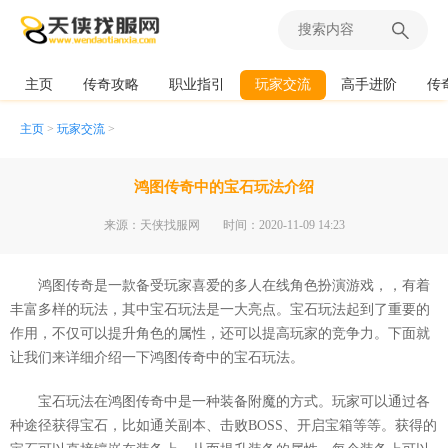
主页
传奇攻略
职业指引
玩家交流
高手进阶
传
主页
>
玩家交流
>
鸿图传奇中的宝石玩法介绍
来源：天侠找服网
时间：2020-11-09 14:23
鸿图传奇是一款备受玩家喜爱的多人在线角色扮演游戏，，有着
丰富多样的玩法，其中宝石玩法是一大亮点。宝石玩法起到了重要的
作用，不仅可以提升角色的属性，还可以提高玩家的竞争力。下面就
让我们来详细介绍一下鸿图传奇中的宝石玩法。
宝石玩法在鸿图传奇中是一种装备附魔的方式。玩家可以通过各
种途径获得宝石，比如通关副本、击败BOSS、开启宝箱等等。获得的