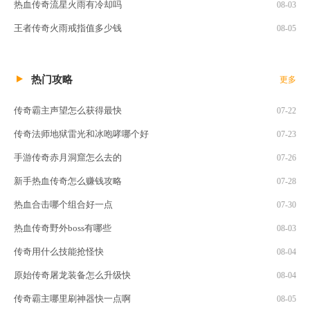
热血传奇流星火雨有冷却吗
08-03
王者传奇火雨戒指值多少钱
08-05
热门攻略
更多
传奇霸主声望怎么获得最快
07-22
传奇法师地狱雷光和冰咆哮哪个好
07-23
手游传奇赤月洞窟怎么去的
07-26
新手热血传奇怎么赚钱攻略
07-28
热血合击哪个组合好一点
07-30
热血传奇野外boss有哪些
08-03
传奇用什么技能抢怪快
08-04
原始传奇屠龙装备怎么升级快
08-04
传奇霸主哪里刷神器快一点啊
08-05