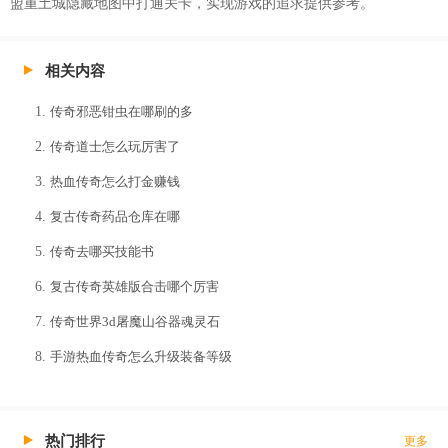
盟重土城隐藏地图中打通关卡，实现游戏的追求提供参考。
相关内容
传奇邪恶钳虫在哪刷的多
传奇道士怎么玩厉害了
热血传奇怎么打金赚钱
复古传奇药品仓库在哪
传奇去哪买技能书
复古传奇英雄版合击哪个厉害
传奇世界3d屠魔山谷器魂灵石
手游热血传奇怎么升级装备等级
热门排行
更多