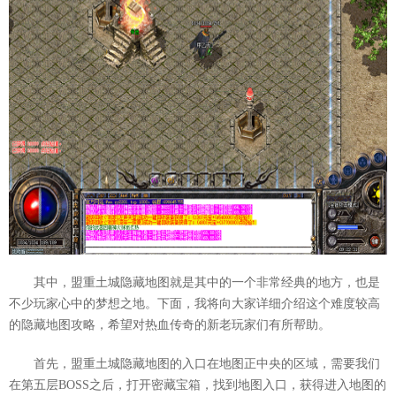
其中，盟重土城隐藏地图就是其中的一个非常经典的地方，也是
不少玩家心中的梦想之地。下面，我将向大家详细介绍这个难度较高
的隐藏地图攻略，希望对热血传奇的新老玩家们有所帮助。
首先，盟重土城隐藏地图的入口在地图正中央的区域，需要我们
在第五层BOSS之后，打开密藏宝箱，找到地图入口，获得进入地图的