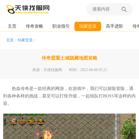
主页
传奇攻略
职业指引
玩家交流
高手进阶
传
主页
>
玩家交流
>
传奇盟重土城隐藏地图攻略
来源：天侠找服网
时间：2023-08-09 05:25
热血传奇是一款经典的网游，在游戏中，我们可以探险冒险，遇
到各种各样的挑战，甚至可以打怪升级，一起组队打BOSS等这样的内
容。