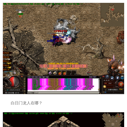
白日门龙人在哪？