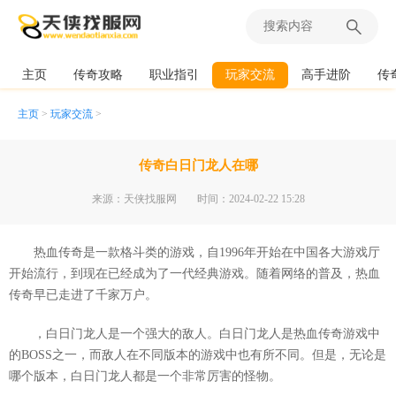
主页
传奇攻略
职业指引
玩家交流
高手进阶
传
主页
>
玩家交流
>
传奇白日门龙人在哪
来源：天侠找服网
时间：2024-02-22 15:28
热血传奇是一款格斗类的游戏，自1996年开始在中国各大游戏厅
开始流行，到现在已经成为了一代经典游戏。随着网络的普及，热血
传奇早已走进了千家万户。
，白日门龙人是一个强大的敌人。白日门龙人是热血传奇游戏中
的BOSS之一，而敌人在不同版本的游戏中也有所不同。但是，无论是
哪个版本，白日门龙人都是一个非常厉害的怪物。