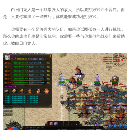
白日门龙人是一个非常强大的敌人，所以要打败它并不容易。但
是，只要你掌握了一些技巧，你就能够成功地打败它。
你需要有一个足够强大的队伍。如果你试图孤身一人进行挑战，
那么你的成功几率是非常低的。你需要一些与你相似的战友们来帮助
你击败白日门龙人。