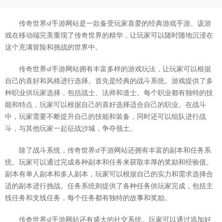
传奇世界sf手游网站是一款备受玩家喜爱的经典游戏手游。该游
戏在移动端完美重现了传奇世界的精华，让玩家可以随时随地沉浸在
这个充满冒险和挑战的世界中。
传奇世界sf手游网站拥有丰富多样的游戏玩法，让玩家可以根据
自己的喜好和风格进行选择。首先是经典的战斗系统。游戏提供了多
种职业供玩家选择，包括战士、法师和道士。每个职业都有独特的技
能和特点，玩家可以根据自己的喜好选择适合自己的职业。在战斗
中，玩家需要不断提升自己的技能和装备，同时还可以组队进行战
斗，与其他玩家一起征战沙城，争夺领土。
除了战斗系统，传奇世界sf手游网站还拥有丰富的副本和任务系
统。玩家可以通过完成各种副本和任务来获取丰厚的奖励和经验值。
副本有单人副本和多人副本，玩家可以根据自己的实力和需求选择合
适的副本进行挑战。任务系统则提供了各种任务供玩家完成，包括主
线任务和支线任务，每个任务都有独特的故事和奖励。
传奇世界sf手游网站还有盛大的社交系统。玩家可以通过添加好