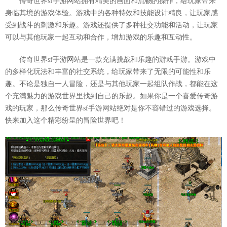
传奇世界sf手游网站拥有精美的画面和流畅的操作，给玩家带来
身临其境的游戏体验。游戏中的各种特效和技能设计精良，让玩家感
受到战斗的刺激和乐趣。游戏还提供了多种社交功能和活动，让玩家
可以与其他玩家一起互动和合作，增加游戏的乐趣和互动性。
传奇世界sf手游网站是一款充满挑战和乐趣的游戏手游。游戏中
的多样化玩法和丰富的社交系统，给玩家带来了无限的可能性和乐
趣。不论是独自一人冒险，还是与其他玩家一起组队作战，都能在这
个充满魅力的游戏世界里找到自己的乐趣。如果你是一个喜爱传奇游
戏的玩家，那么传奇世界sf手游网站绝对是你不容错过的游戏选择。
快来加入这个精彩纷呈的冒险世界吧！