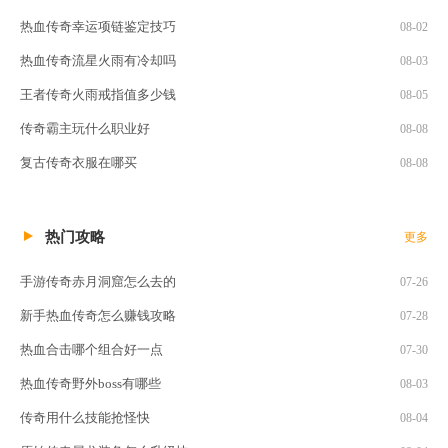
热血传奇幸运项链鉴定技巧
08-02
热血传奇流星火雨有冷却吗
08-03
王者传奇火雨戒指值多少钱
08-05
传奇霸主玩什么职业好
08-08
复古传奇衣服在哪买
08-08
热门攻略
更多
手游传奇赤月洞窟怎么去的
07-26
新手热血传奇怎么赚钱攻略
07-28
热血合击哪个组合好一点
07-30
热血传奇野外boss有哪些
08-03
传奇用什么技能抢怪快
08-04