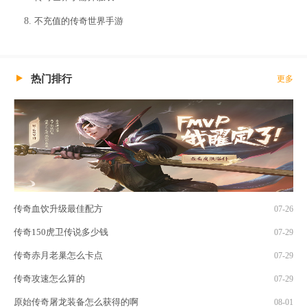
不充值的传奇世界手游
热门排行
更多
传奇血饮升级最佳配方
07-26
传奇150虎卫传说多少钱
07-29
传奇赤月老巢怎么卡点
07-29
传奇攻速怎么算的
07-29
原始传奇屠龙装备怎么获得的啊
08-01