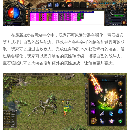
在最新sf发布网站中变中，玩家还可以通过装备强化、宝石镶嵌
等方式提升自己的战斗能力。游戏中有各种各样的装备和道具可以获
取，玩家可以通过击败敌人、完成任务和副本来获取稀有的装备。通
过装备强化，玩家可以提升装备的属性和等级，增强自己的战斗力。
宝石镶嵌则可以为装备增加额外的属性加成，让角色更加强大。