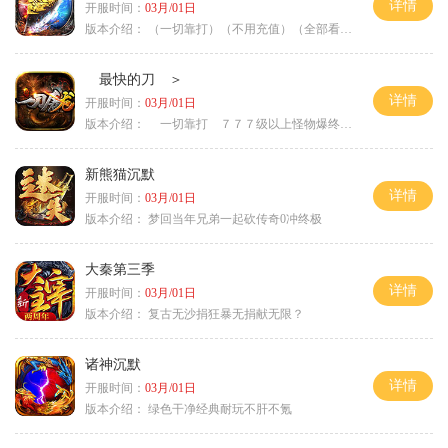
详情
开服时间：
03月/01日
版本介绍：
（一切靠打）（不用充值）（全部看脸）
最快的刀 ＞
详情
开服时间：
03月/01日
版本介绍：
一切靠打 ７７７级以上怪物爆终极 ＞
新熊猫沉默
详情
开服时间：
03月/01日
版本介绍：
梦回当年兄弟一起砍传奇0冲终极
大秦第三季
详情
开服时间：
03月/01日
版本介绍：
复古无沙捐狂暴无捐献无限？
诸神沉默
详情
开服时间：
03月/01日
版本介绍：
绿色干净经典耐玩不肝不氪