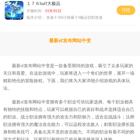
１７６buff大极品
详情
开服时间：
03月/01日
版本介绍：
攻速十300小怪爆十9极品切割攻速
最新sf发布网站中变
最新sf发布网站中变是一款备受期待的游戏，吸引了众多玩家的
关注和喜爱。在这款游戏中，玩家将进入一个奇幻的世界，展开一场
精彩绝伦的冒险旅程。下面，我们将为大家详细介绍游戏的具体玩
法。
最新sf发布网站中变拥有多个职业可供玩家选择。每个职业都具
有独特的技能和特点，玩家可以根据自己的喜好和战术选择适合自己
的职业。战士职业拥有强大的攻击力和防御力，适合近战战斗；法师
职业拥有强大的魔法攻击能力，可以远程攻击敌人；刺客职业擅长隐
身和暗杀技巧，具备出其不意的攻击能力。不同的职业有着不同的扮
演方式和玩法，玩家可以根据自己的兴趣选择并深入体验。