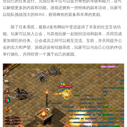
合自己的任务进行。完成任务不仅可以提升角色的等级和能力，还可
以解锁更多的内容和功能。游戏还拥有一些特殊的副本活动，玩家可
以组队挑战强大的BOSS，获得稀有的装备和丰厚的奖励。
除了任务系统，最新sf发布网站中变还提供了丰富的社交互动功
能。玩家可以加入公会，与其他玩家一起组织活动和副本，共同完成
更加艰巨的任务。公会成员之间可以相互交流、互助，并共同提升公
会的实力和声望。游戏还设有结婚系统，玩家可以与自己心仪的伴侣
举行婚礼，共同经营一个属于自己的家园。