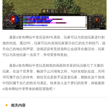
最新sf发布网站中变还设有PK系统，玩家可以与其他玩家进行刺
激的对战。通过PK，玩家可以向其他玩家展示自己的实力和技巧，提
升自己的地位和声望。游戏还设有竞技场和公会战等全服活动，玩家
可以与其他玩家一决高下，争夺荣誉和奖励。
最新sf发布网站中变以其精美的画面和丰富的玩法吸引了大量的
玩家。在这个世界里，畅游于山川湖海之间，与好友组队征战，共同
书写属于自己的传奇。相信无论是新手还是老玩家，都能在这个游戏
中找到属于自己的快乐与满足。快来加入这个梦幻的世界，体验最新
sf发布网站中变带来的精彩冒险吧！
相关内容