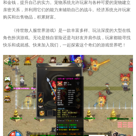
和金钱，提升自己的实力。宠物系统允许玩家与各种可爱的宠物建立
亲密关系，并利用它们的能力来辅助自己的战斗。经济系统允许玩家
购买和出售物品，积累财富。
《传世散人服世界游戏》是一款丰富多样、玩法深度的大型在线
角色扮演游戏。无论是独自冒险还是与好友并肩作战，玩家都能寻找
快乐和成就感。快来加入我们，一起探索这个奇幻的游戏世界吧！