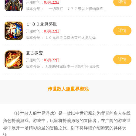
详情
开服时间：
03月/22日
版本介绍：
一切靠打 ７７７级以上怪物爆终极 ＞
１·８０龙腾盛世
详情
开服时间：
03月/22日
版本介绍：
１０元通关免费送首冲火龙乱爆
复古微变
详情
开服时间：
03月/22日
版本介绍：
无赞助独家版本一切靠打怀旧经典
传世散人服世界游戏
《传世散人服世界游戏》是一款以中世纪魔幻为背景的多人在线
角色扮演游戏。游戏中，玩家将扮演勇敢的冒险者，在广阔的游戏世
界中展开一场精彩纷呈的冒险之旅。以下将详细介绍游戏的具体玩
法。