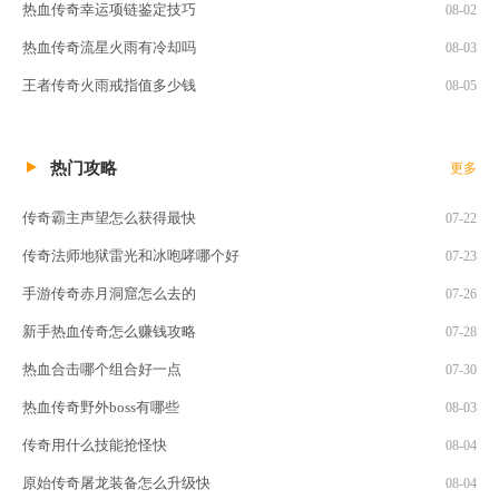
热血传奇幸运项链鉴定技巧
08-02
热血传奇流星火雨有冷却吗
08-03
王者传奇火雨戒指值多少钱
08-05
热门攻略
更多
传奇霸主声望怎么获得最快
07-22
传奇法师地狱雷光和冰咆哮哪个好
07-23
手游传奇赤月洞窟怎么去的
07-26
新手热血传奇怎么赚钱攻略
07-28
热血合击哪个组合好一点
07-30
热血传奇野外boss有哪些
08-03
传奇用什么技能抢怪快
08-04
原始传奇屠龙装备怎么升级快
08-04