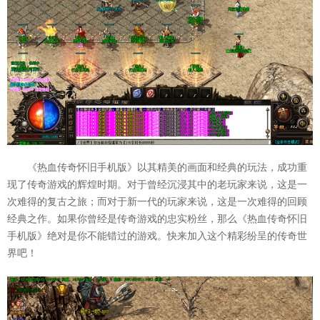
《热血传奇怀旧手机版》以其精美的画面和经典的玩法，成功重
现了传奇游戏的辉煌时期。对于曾经沉浸其中的老玩家来说，这是一
次难得的复古之旅；而对于新一代的玩家来说，这是一次难得的回顾
经典之作。如果你曾经是传奇游戏的忠实粉丝，那么《热血传奇怀旧
手机版》绝对是你不能错过的游戏。快来加入这个精彩纷呈的传奇世
界吧！