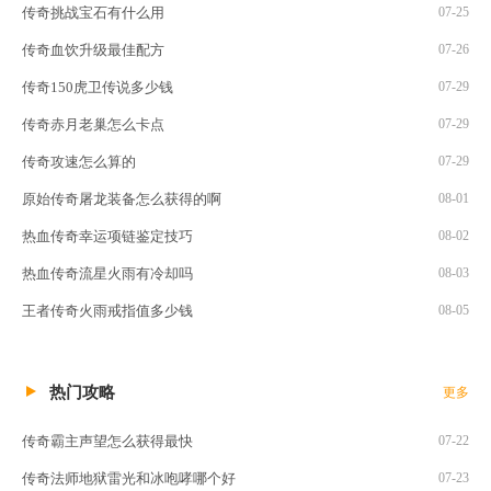
传奇挑战宝石有什么用
07-25
传奇血饮升级最佳配方
07-26
传奇150虎卫传说多少钱
07-29
传奇赤月老巢怎么卡点
07-29
传奇攻速怎么算的
07-29
原始传奇屠龙装备怎么获得的啊
08-01
热血传奇幸运项链鉴定技巧
08-02
热血传奇流星火雨有冷却吗
08-03
王者传奇火雨戒指值多少钱
08-05
热门攻略
更多
传奇霸主声望怎么获得最快
07-22
传奇法师地狱雷光和冰咆哮哪个好
07-23