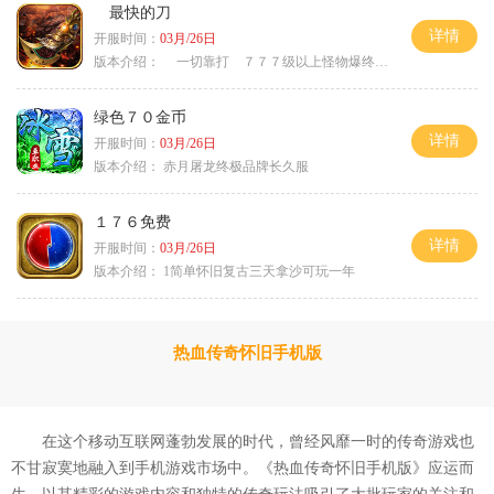
最快的刀
详情
开服时间：
03月/26日
版本介绍：
一切靠打 ７７７级以上怪物爆终极
绿色７０金币
详情
开服时间：
03月/26日
版本介绍：
赤月屠龙终极品牌长久服
１７６免费
详情
开服时间：
03月/26日
版本介绍：
1简单怀旧复古三天拿沙可玩一年
热血传奇怀旧手机版
在这个移动互联网蓬勃发展的时代，曾经风靡一时的传奇游戏也
不甘寂寞地融入到手机游戏市场中。《热血传奇怀旧手机版》应运而