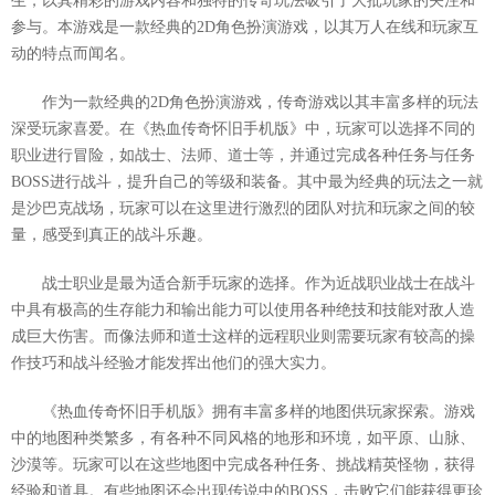
生，以其精彩的游戏内容和独特的传奇玩法吸引了大批玩家的关注和
参与。本游戏是一款经典的2D角色扮演游戏，以其万人在线和玩家互
动的特点而闻名。
作为一款经典的2D角色扮演游戏，传奇游戏以其丰富多样的玩法
深受玩家喜爱。在《热血传奇怀旧手机版》中，玩家可以选择不同的
职业进行冒险，如战士、法师、道士等，并通过完成各种任务与任务
BOSS进行战斗，提升自己的等级和装备。其中最为经典的玩法之一就
是沙巴克战场，玩家可以在这里进行激烈的团队对抗和玩家之间的较
量，感受到真正的战斗乐趣。
战士职业是最为适合新手玩家的选择。作为近战职业战士在战斗
中具有极高的生存能力和输出能力可以使用各种绝技和技能对敌人造
成巨大伤害。而像法师和道士这样的远程职业则需要玩家有较高的操
作技巧和战斗经验才能发挥出他们的强大实力。
《热血传奇怀旧手机版》拥有丰富多样的地图供玩家探索。游戏
中的地图种类繁多，有各种不同风格的地形和环境，如平原、山脉、
沙漠等。玩家可以在这些地图中完成各种任务、挑战精英怪物，获得
经验和道具。有些地图还会出现传说中的BOSS，击败它们能获得更珍