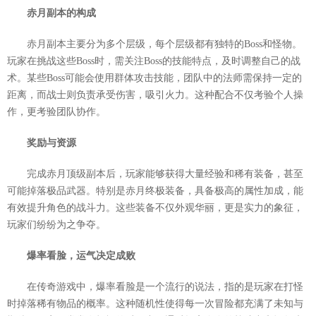
赤月副本的构成
赤月副本主要分为多个层级，每个层级都有独特的Boss和怪物。
玩家在挑战这些Boss时，需关注Boss的技能特点，及时调整自己的战
术。某些Boss可能会使用群体攻击技能，团队中的法师需保持一定的
距离，而战士则负责承受伤害，吸引火力。这种配合不仅考验个人操
作，更考验团队协作。
奖励与资源
完成赤月顶级副本后，玩家能够获得大量经验和稀有装备，甚至
可能掉落极品武器。特别是赤月终极装备，具备极高的属性加成，能
有效提升角色的战斗力。这些装备不仅外观华丽，更是实力的象征，
玩家们纷纷为之争夺。
爆率看脸，运气决定成败
在传奇游戏中，爆率看脸是一个流行的说法，指的是玩家在打怪
时掉落稀有物品的概率。这种随机性使得每一次冒险都充满了未知与