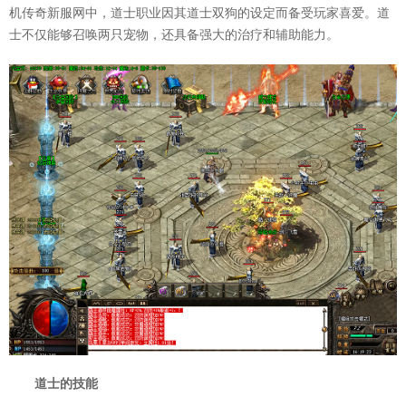
机传奇新服网中，道士职业因其道士双狗的设定而备受玩家喜爱。道
士不仅能够召唤两只宠物，还具备强大的治疗和辅助能力。
道士的技能