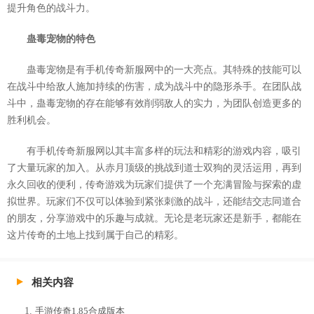
提升角色的战斗力。
蛊毒宠物的特色
蛊毒宠物是有手机传奇新服网中的一大亮点。其特殊的技能可以
在战斗中给敌人施加持续的伤害，成为战斗中的隐形杀手。在团队战
斗中，蛊毒宠物的存在能够有效削弱敌人的实力，为团队创造更多的
胜利机会。
有手机传奇新服网以其丰富多样的玩法和精彩的游戏内容，吸引
了大量玩家的加入。从赤月顶级的挑战到道士双狗的灵活运用，再到
永久回收的便利，传奇游戏为玩家们提供了一个充满冒险与探索的虚
拟世界。玩家们不仅可以体验到紧张刺激的战斗，还能结交志同道合
的朋友，分享游戏中的乐趣与成就。无论是老玩家还是新手，都能在
这片传奇的土地上找到属于自己的精彩。
相关内容
手游传奇1.85合成版本