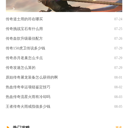
传奇道士用的符在哪买
07-24
传奇挑战宝石有什么用
07-25
传奇血饮升级最佳配方
07-26
传奇150虎卫传说多少钱
07-29
传奇赤月老巢怎么卡点
07-29
传奇攻速怎么算的
07-29
原始传奇屠龙装备怎么获得的啊
08-01
热血传奇幸运项链鉴定技巧
08-02
热血传奇流星火雨有冷却吗
08-03
王者传奇火雨戒指值多少钱
08-05
热门攻略
更多