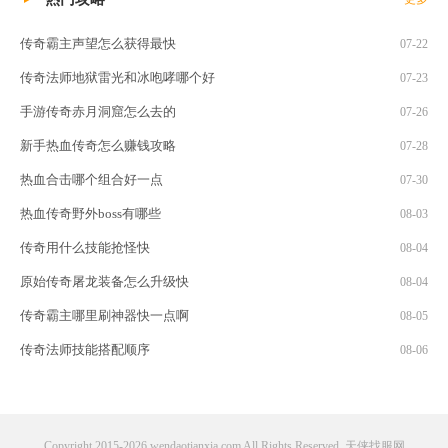
传奇霸主声望怎么获得最快
07-22
传奇法师地狱雷光和冰咆哮哪个好
07-23
手游传奇赤月洞窟怎么去的
07-26
新手热血传奇怎么赚钱攻略
07-28
热血合击哪个组合好一点
07-30
热血传奇野外boss有哪些
08-03
传奇用什么技能抢怪快
08-04
原始传奇屠龙装备怎么升级快
08-04
传奇霸主哪里刷神器快一点啊
08-05
传奇法师技能搭配顺序
08-06
Copyright 2015-2026 wendaotianxia.com All Rights Reserved. 天侠找服网