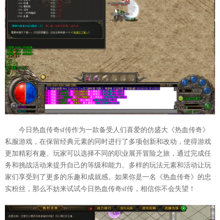
今日热血传奇sf传作为一款备受人们喜爱的仿盛大《热血传奇》
私服游戏，在保留经典元素的同时进行了多项创新和改动，使得游戏
更加精彩有趣。玩家可以选择不同的职业展开冒险之旅，通过完成任
务和挑战活动来提升自己的等级和能力。多样的玩法元素和活动让玩
家们享受到了更多的乐趣和成就感。如果你是一名《热血传奇》的忠
实粉丝，那么不妨来试试今日热血传奇sf传，相信你不会失望！