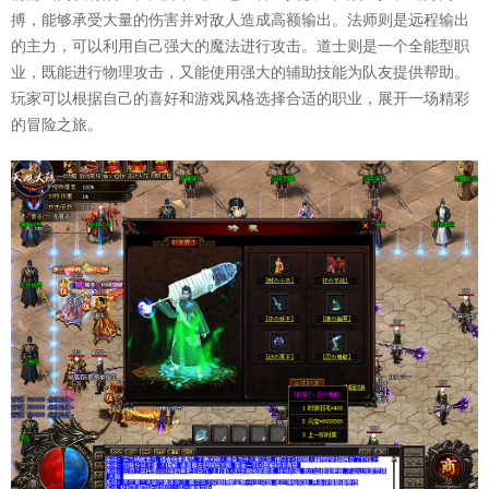
搏，能够承受大量的伤害并对敌人造成高额输出。法师则是远程输出
的主力，可以利用自己强大的魔法进行攻击。道士则是一个全能型职
业，既能进行物理攻击，又能使用强大的辅助技能为队友提供帮助。
玩家可以根据自己的喜好和游戏风格选择合适的职业，展开一场精彩
的冒险之旅。