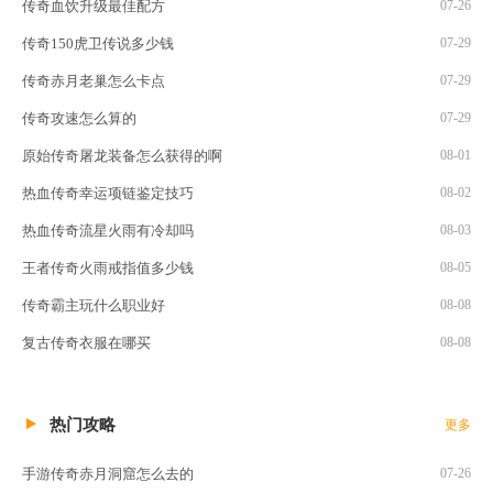
传奇血饮升级最佳配方
07-26
传奇150虎卫传说多少钱
07-29
传奇赤月老巢怎么卡点
07-29
传奇攻速怎么算的
07-29
原始传奇屠龙装备怎么获得的啊
08-01
热血传奇幸运项链鉴定技巧
08-02
热血传奇流星火雨有冷却吗
08-03
王者传奇火雨戒指值多少钱
08-05
传奇霸主玩什么职业好
08-08
复古传奇衣服在哪买
08-08
热门攻略
更多
手游传奇赤月洞窟怎么去的
07-26