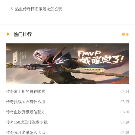
热血传奇怀旧版屠龙怎么玩
热门排行
更多
传奇道士用的符在哪买
07-24
传奇挑战宝石有什么用
07-25
传奇血饮升级最佳配方
07-26
传奇150虎卫传说多少钱
07-29
传奇赤月老巢怎么卡点
07-29