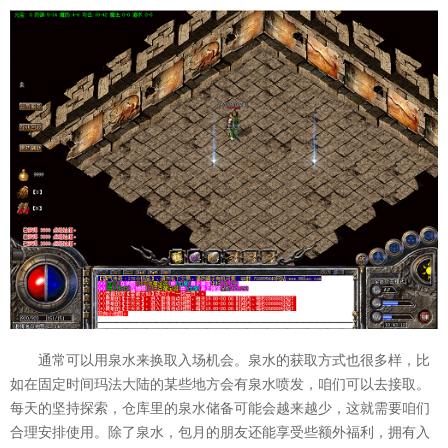
通常可以用泉水来换取入场机会。泉水的获取方式也很多样，比
如在固定时间玛法大陆的某些地方会有泉水喷发，咱们可以去接取。
每天的坚持探索，仓库里的泉水储备可能会越来越少，这就需要咱们
合理安排使用。除了泉水，包月的朋友还能享受些额外福利，拥有入