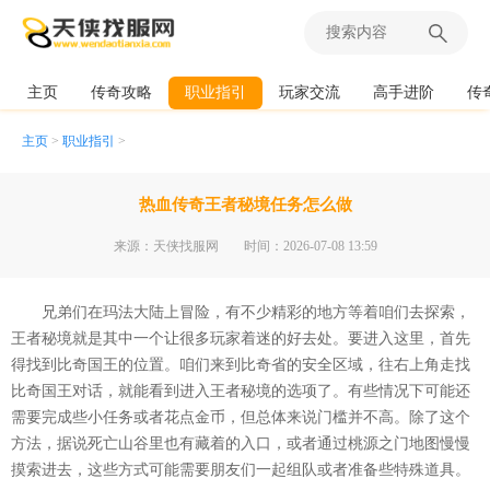
主页
传奇攻略
职业指引
玩家交流
高手进阶
传
主页
>
职业指引
>
热血传奇王者秘境任务怎么做
来源：天侠找服网
时间：2026-07-08 13:59
兄弟们在玛法大陆上冒险，有不少精彩的地方等着咱们去探索，
王者秘境就是其中一个让很多玩家着迷的好去处。要进入这里，首先
得找到比奇国王的位置。咱们来到比奇省的安全区域，往右上角走找
比奇国王对话，就能看到进入王者秘境的选项了。有些情况下可能还
需要完成些小任务或者花点金币，但总体来说门槛并不高。除了这个
方法，据说死亡山谷里也有藏着的入口，或者通过桃源之门地图慢慢
摸索进去，这些方式可能需要朋友们一起组队或者准备些特殊道具。