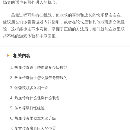
场券的话也有额外进入的机会。
虽然过程可能有些挑战，但收获的喜悦和成长的快乐是实实在。
建议朋友们多看看游戏内的指引，或者在论坛里和其他老玩家交流经
验，这样能少走不少弯路。掌握了正确的方法后，咱们就能在这里获
得不错的游戏体验和丰厚回报。
相关内容
热血传奇道士嗜血是多少级技能
热血传奇新手怎么做任务赚钱的
骷髅统领多久刷一次
热血传奇什么怪爆什么装备
传奇等级打怪经验
热血传奇里勋章怎么升级
复古传奇魔影巨人的位置