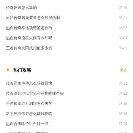
传奇攻速怎么算的
07-29
原始传奇屠龙装备怎么获得的啊
08-01
热血传奇幸运项链鉴定技巧
08-02
热血传奇流星火雨有冷却吗
08-03
王者传奇火雨戒指值多少钱
08-05
热门攻略
更多
传奇霸主声望怎么获得最快
07-22
传奇法师地狱雷光和冰咆哮哪个好
07-23
手游传奇赤月洞窟怎么去的
07-26
新手热血传奇怎么赚钱攻略
07-28
热血合击哪个组合好一点
07-30