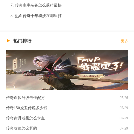
传奇主宰装备怎么获得最快
热血传奇千年树妖在哪里打
热门排行
更多
传奇血饮升级最佳配方
07-26
传奇150虎卫传说多少钱
07-29
传奇赤月老巢怎么卡点
07-29
传奇攻速怎么算的
07-29