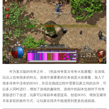
作为复古版的传奇之作，《热血传奇复古传奇火焰屠魔》在游戏
玩法上也有很多的特点。游戏中最重要的任务就是火焰屠魔，加入了
很多传奇中没有的BOSS，并且在挑战过程中需要玩家之间的合作，可
以多人同时进行，增加了游戏的趣味性。游戏中的副本也相对于传奇
原版进行了改进，玩家可以将副本难度提高、创造BOSS、增加宝藏等
丰富多彩的操作方式，让玩家在闯关中能感受到更多的成就感。