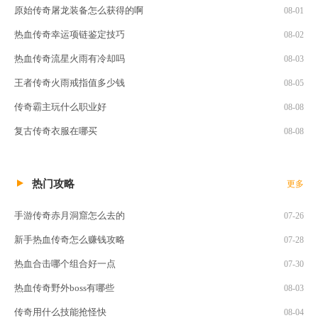
原始传奇屠龙装备怎么获得的啊
08-01
热血传奇幸运项链鉴定技巧
08-02
热血传奇流星火雨有冷却吗
08-03
王者传奇火雨戒指值多少钱
08-05
传奇霸主玩什么职业好
08-08
复古传奇衣服在哪买
08-08
热门攻略
更多
手游传奇赤月洞窟怎么去的
07-26
新手热血传奇怎么赚钱攻略
07-28
热血合击哪个组合好一点
07-30
热血传奇野外boss有哪些
08-03
传奇用什么技能抢怪快
08-04