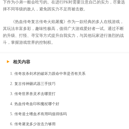
下作为小弟一般会吃亏的。在进行PK时需要注意自己的实力，尽量选
择不同等级的敌人，避免因实力不足而被击败。
《热血传奇复古传奇火焰屠魔》作为一款经典的多人在线游戏，
其玩法丰富多彩，趣味性极高，值得广大游戏爱好者一试。通过不断
的升级、打怪、寻宝等方式提升自我实力，与其他玩家进行激烈的战
斗，掌握游戏世界的控制权。
相关内容
传奇攻杀剑术的破坏力跟命中率是否有关系
复古传神砸武器三手技巧
传奇世界兽灵术去哪里打
热血传奇血印和魔杖哪个好
传奇道士嗜血术有用吗值得练吗
传奇屠龙多少攻击力够用