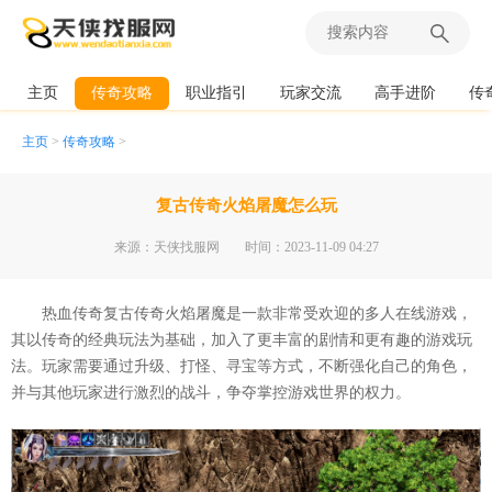
主页
传奇攻略
职业指引
玩家交流
高手进阶
传
主页
>
传奇攻略
>
复古传奇火焰屠魔怎么玩
来源：天侠找服网
时间：2023-11-09 04:27
热血传奇复古传奇火焰屠魔是一款非常受欢迎的多人在线游戏，
其以传奇的经典玩法为基础，加入了更丰富的剧情和更有趣的游戏玩
法。玩家需要通过升级、打怪、寻宝等方式，不断强化自己的角色，
并与其他玩家进行激烈的战斗，争夺掌控游戏世界的权力。