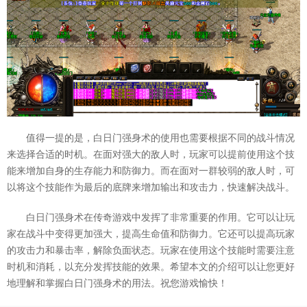
值得一提的是，白日门强身术的使用也需要根据不同的战斗情况
来选择合适的时机。在面对强大的敌人时，玩家可以提前使用这个技
能来增加自身的生存能力和防御力。而在面对一群较弱的敌人时，可
以将这个技能作为最后的底牌来增加输出和攻击力，快速解决战斗。
白日门强身术在传奇游戏中发挥了非常重要的作用。它可以让玩
家在战斗中变得更加强大，提高生命值和防御力。它还可以提高玩家
的攻击力和暴击率，解除负面状态。玩家在使用这个技能时需要注意
时机和消耗，以充分发挥技能的效果。希望本文的介绍可以让您更好
地理解和掌握白日门强身术的用法。祝您游戏愉快！