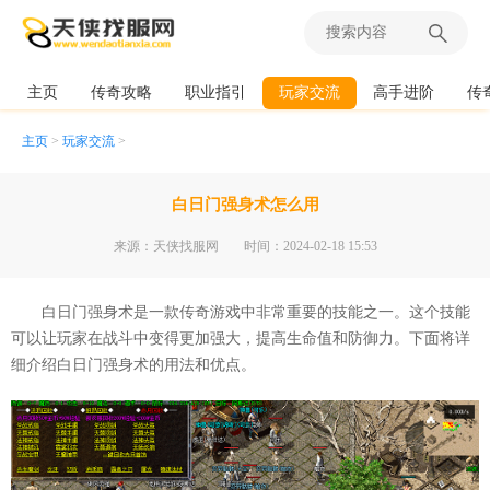
主页
传奇攻略
职业指引
玩家交流
高手进阶
传
主页
>
玩家交流
>
白日门强身术怎么用
来源：天侠找服网
时间：2024-02-18 15:53
白日门强身术是一款传奇游戏中非常重要的技能之一。这个技能
可以让玩家在战斗中变得更加强大，提高生命值和防御力。下面将详
细介绍白日门强身术的用法和优点。