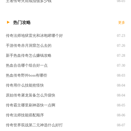
王者传奇火雨戒指值多少钱
08-05
热门攻略
更多
传奇法师地狱雷光和冰咆哮哪个好
07-23
手游传奇赤月洞窟怎么去的
07-26
新手热血传奇怎么赚钱攻略
07-28
热血合击哪个组合好一点
07-30
热血传奇野外boss有哪些
08-03
传奇用什么技能抢怪快
08-04
原始传奇屠龙装备怎么升级快
08-04
传奇霸主哪里刷神器快一点啊
08-05
传奇法师技能搭配顺序
08-06
传奇世界双战第二元神选什么好打
08-07